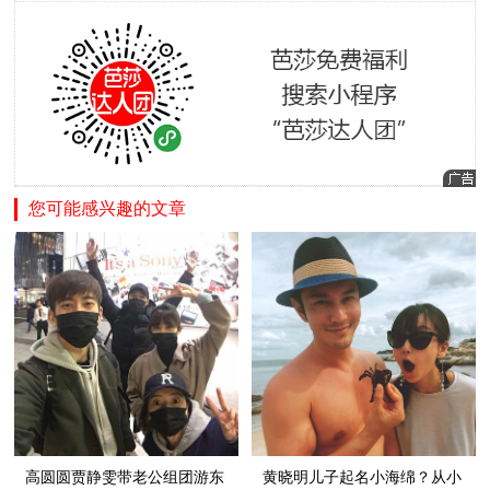
您可能感兴趣的文章
高圆圆贾静雯带老公组团游东
黄晓明儿子起名小海绵？从小