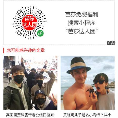
您可能感兴趣的文章
高圆圆贾静雯带老公组团游东
黄晓明儿子起名小海绵？从小