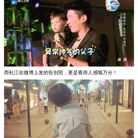
而杜江在微博上发的告别照，更是看得人感慨万分！