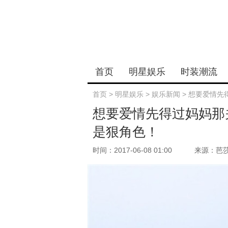
首页
明星娱乐
时装潮流
首页
>
明星娱乐
>
娱乐新闻
>
想要爱情先
想要爱情先得过妈妈那
是狠角色！
时间：2017-06-08 01:00
来源：芭