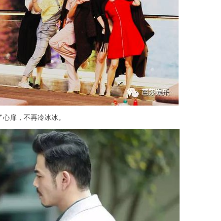
了心扉，不再冷冰冰。