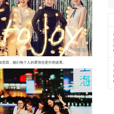
更加坚固，她们每个人的爱情也更扑朔迷离。