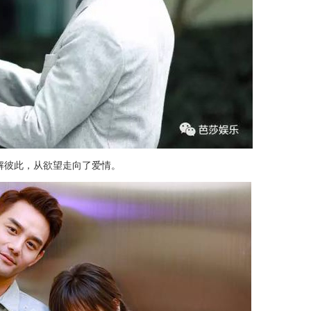
解彼此，从欲望走向了爱情。