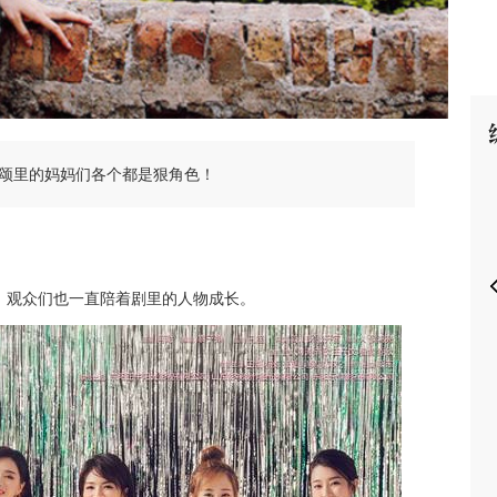
P
颂里的妈妈们各个都是狠角色！
，观众们也一直陪着剧里的人物成长。