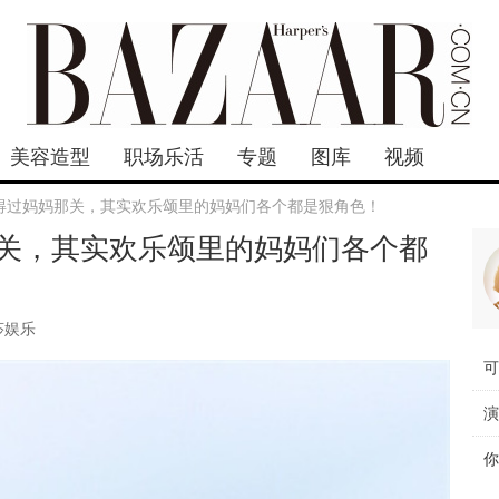
美容造型
职场乐活
专题
图库
视频
得过妈妈那关，其实欢乐颂里的妈妈们各个都是狠角色！
关，其实欢乐颂里的妈妈们各个都
莎娱乐