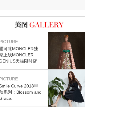
迷？
图库
PICTURE
盟可睐MONCLER独
家上线MONCLER
GENIUS天猫限时店
PICTURE
Smile Curve 2018早
秋系列：Blossom and
Grace.