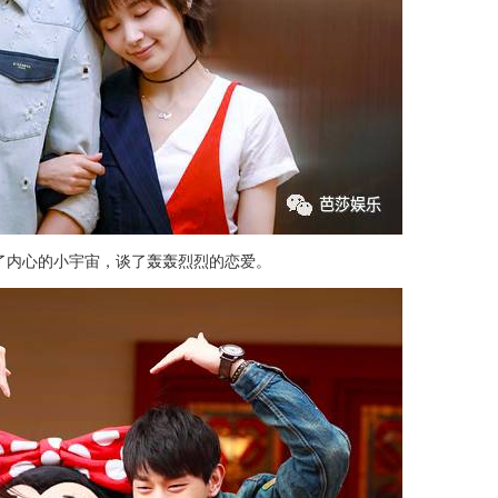
了内心的小宇宙，谈了轰轰烈烈的恋爱。