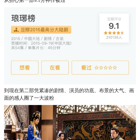
从担心第一部9.1分神作被毁
到现在第二部凭紧凑的剧情、演员的功底、布景的大气、画
面的感人圈了一大波粉