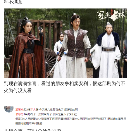
种不满意
到现在满满惊喜，看过的朋友争相卖安利，恨这部剧为何不
火为何没人看