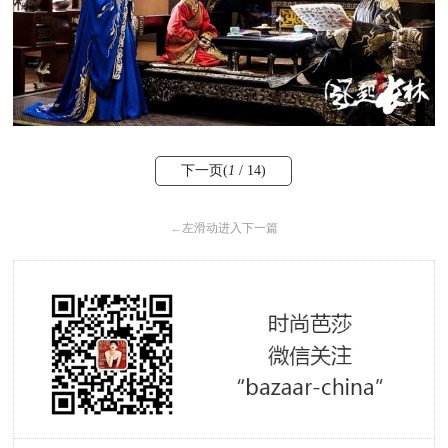
下一页(
1
/ 14)
←
左滑动进入下一篇