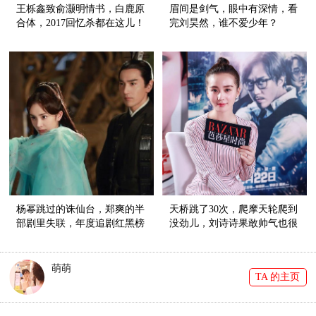
王栎鑫致俞灏明情书，白鹿原
眉间是剑气，眼中有深情，看
合体，2017回忆杀都在这儿！
完刘昊然，谁不爱少年？
杨幂跳过的诛仙台，郑爽的半
天桥跳了30次，爬摩天轮爬到
部剧里失联，年度追剧红黑榜
没劲儿，刘诗诗果敢帅气也很
在这里！
酷！
萌萌
TA 的主页