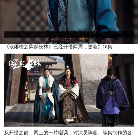
《琅
琊榜之风起长林》已经开播两周，更新到18集
从开播之前，网上的一片嘲讽，对演员阵容、续集制作的各