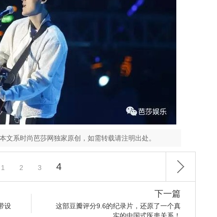
，本文系时尚芭莎网独家原创，如需转载请注明出处。
4
1
2
3
下一篇
带设
这部豆瓣评分9.6的纪录片，还原了一个真
实的中国式医患关系！