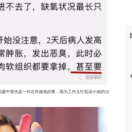
P
拍摄中受伤是一件在所难免的事，因为工作太忙耽误小病的治