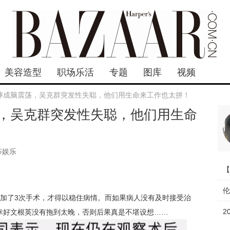
美容造型
职场乐活
专题
图库
视频
摔成脑震荡，吴克群突发性失聪，他们用生命来工作也太拼！
，吴克群突发性失聪，他们用生命
莎娱乐
加了3次手术，才得以稳住病情。
而如果病人没有及时接受治
幸好文根英没有拖到太晚，否则后果真是不堪设想……