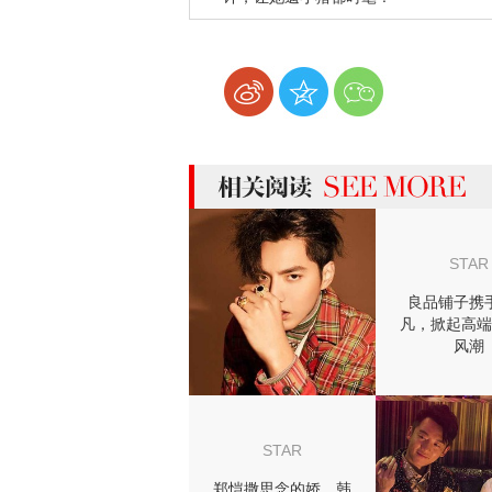
more 相关阅读
STAR
良品铺子携
凡，掀起高端
风潮
STAR
郑恺撒思念的娇，韩