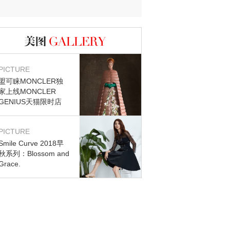
迷？
图库
PICTURE
盟可睐MONCLER独
家上线MONCLER
GENIUS天猫限时店
PICTURE
Smile Curve 2018早
秋系列：Blossom and
Grace.