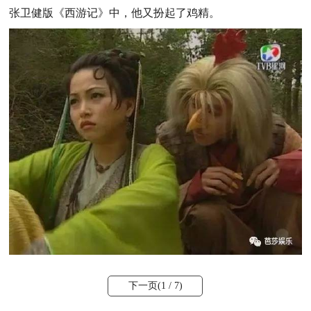
张卫健版《西游记》中，他又扮起了鸡精。
下一页(
1
/ 7)