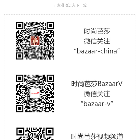
←
左滑动进入下一篇