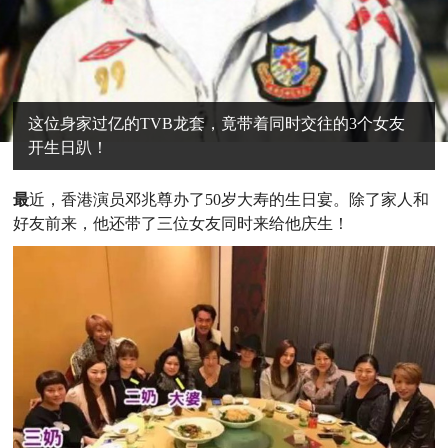
这位身家过亿的TVB龙套，竟带着同时交往的3个女友
开生日趴！
最
近，香港演员邓兆尊办了50岁大寿的生日宴。除了家人和
好友前来，他还带了三位女友同时来给他庆生！