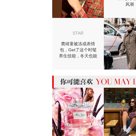
风潮
STAR
窦靖童被冻成表情
包，Get了这个时髦
养生技能，冬天也能
穿裙子！
MIGHT LIKE