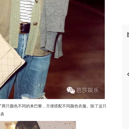
P
了两只颜色不同的来巴黎，方便搭配不同颜色衣服。除了这只
腕表