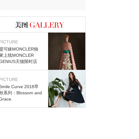
迷？
图库
PICTURE
盟可睐MONCLER独
家上线MONCLER
GENIUS天猫限时店
PICTURE
Smile Curve 2018早
秋系列：Blossom and
Grace.