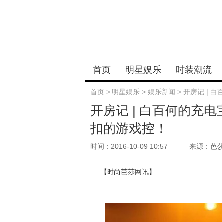
首页
明星娱乐
时装潮流
首页
>
明星娱乐
>
娱乐新闻
>
开房记 |
开房记 | 白百何的充
扣的游戏控！
时间：2016-10-09 10:57
来源：芭
【时尚芭莎网讯】