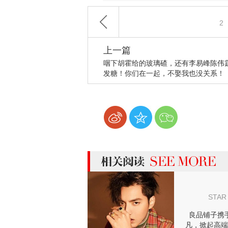
2
上一篇
咽下胡霍给的玻璃碴，还有李易峰陈伟
发糖！你们在一起，不娶我也没关系！
more 相关阅读
STAR
良品铺子携
凡，掀起高端