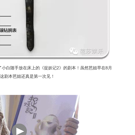
了小白随手放在床上的《捉妖记2》的剧本！
虽然芭姐早在8月
但这剧本芭姐还真是第一次见！