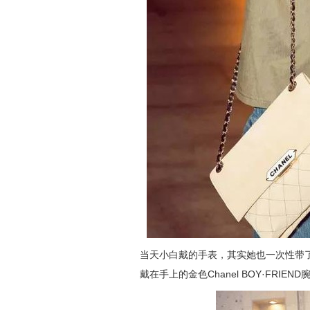
当天小白戴的手表，其实她也一次性带
戴在手上的金色
Chanel
BOY·FRIEND