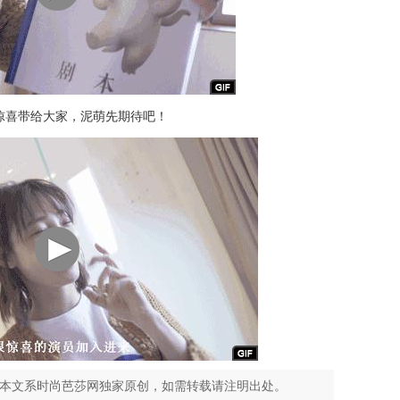
惊喜带给大家，泥萌先期待吧！
，本文系时尚芭莎网独家原创，如需转载请注明出处。