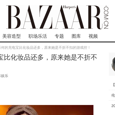
美容造型
职场乐活
专题
图库
视频
 白百何的充电宝比化妆品还多，原来她是不折不扣的游戏控！
电宝比化妆品还多，原来她是不折不
莎娱乐