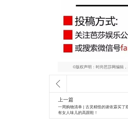
©版权声明：时尚芭莎网编辑
上一篇
一周购物清单 | 古灵精怪的谢依霖买了
有女人味儿的高跟鞋！