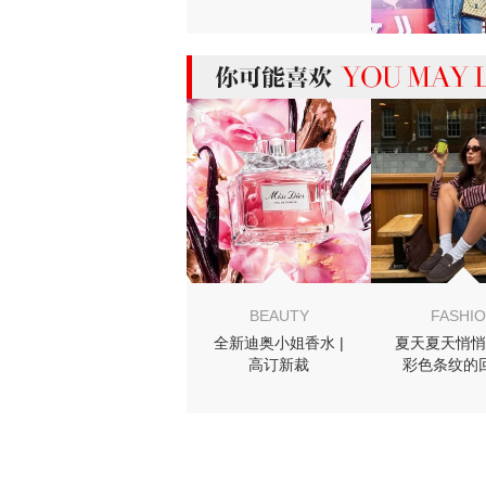
潇洒有型！
MIGHT LIKE
BEAUTY
FASHI
全新迪奥小姐香水 |
夏天夏天悄悄
高订新裁
彩色条纹的