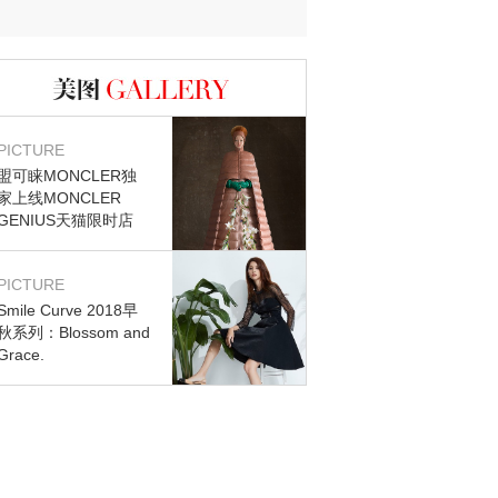
迷？
图库
PICTURE
盟可睐MONCLER独
家上线MONCLER
GENIUS天猫限时店
PICTURE
Smile Curve 2018早
秋系列：Blossom and
Grace.