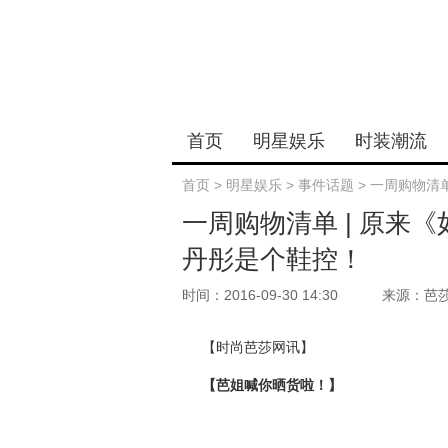
首页
明星娱乐
时装潮流
首页
>
明星娱乐
>
事件话题
>
一周购物清
一周购物清单 | 原来
丹彤是个鞋控！
时间：2016-09-30 14:30
来源：芭
【时尚芭莎网讯】
【芭姐喊你晒货啦！】