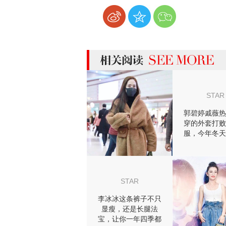
more 相关阅读
STAR
郭碧婷戚薇热
穿的外套打败
服，今年冬天
行裹成个“
STAR
李冰冰这条裤子不只
显瘦，还是长腿法
宝，让你一年四季都