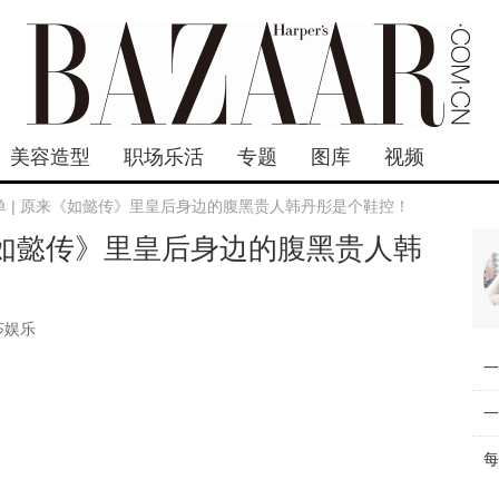
美容造型
职场乐活
专题
图库
视频
单 | 原来《如懿传》里皇后身边的腹黑贵人韩丹彤是个鞋控！
《如懿传》里皇后身边的腹黑贵人韩
莎娱乐