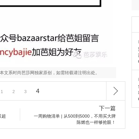
，本文系时尚芭莎网独家原创，如需转载请注明出处。
4
1
2
3
下一篇
双超
一周购物清单 | 从500到5000，不用买大牌
陈燃也一样够抢眼！