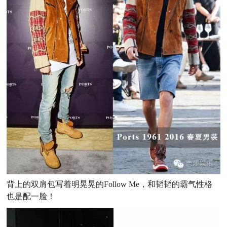
背上的双肩包写着明晃晃的
Follow Me，和韬韬的霸气性格
也是配一脸！