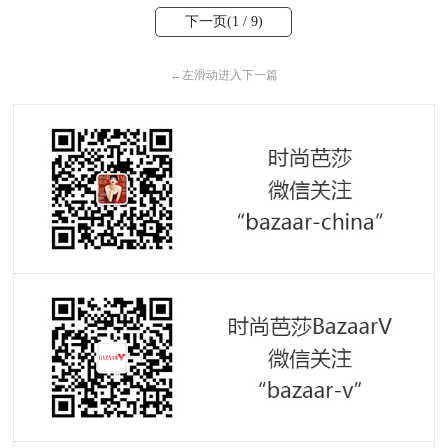
下一页(
1
/ 9)
←
左滑动进入下一篇