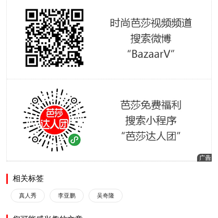
相关标签
真人秀
李亚鹏
吴奇隆