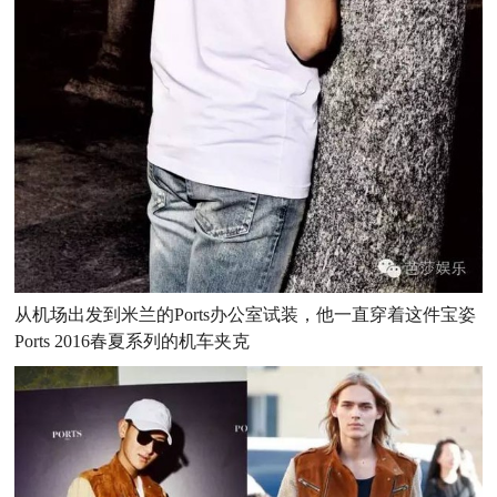
从机场出发到米兰的Ports办公室试装，他一直穿着这件宝姿
Ports 2016春夏系列的机车夹克