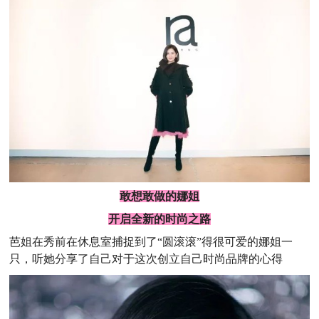
敢想敢做的娜姐
开启全新的时尚之路
芭姐在秀前在休息室捕捉到了“圆滚滚”得很可爱的娜姐一
只，听她分享了自己对于这次创立自己时尚品牌的心得