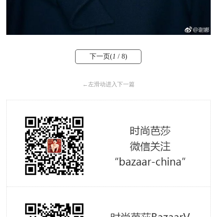
下一页(
1
/ 8)
←
左滑动进入下一篇