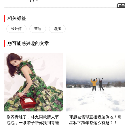
相关标签
设计师
董洁
谢娜
您可能感兴趣的文章
别养青蛙了，林允同款情人节
邓超被雪球直接糊脸倒地！明
包包，一条带子帮你找到青蛙
星私下跨年都这么有趣？！
王子！