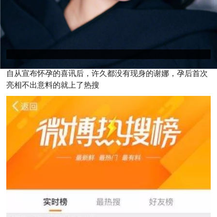
自
从宣布怀孕的喜讯后，许久都没有现身的谢娜，孕后首次
亮相不出意料的就上了热搜