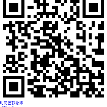
时尚芭莎微博