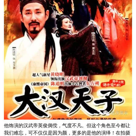
他饰演的汉武帝英俊倜傥，气度不凡。但这个角色至今都让
我们难忘，可不仅仅是因为颜，更多的是他的演绎！在拍摄