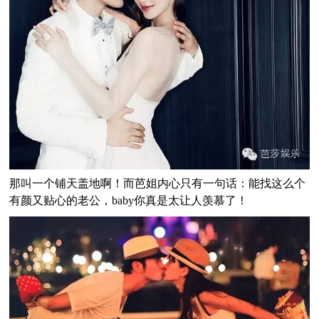
那叫一个铺天盖地啊！而芭姐内心只有一句话：能找这么个
有颜又贴心的老公，baby你真是太让人羡慕了！