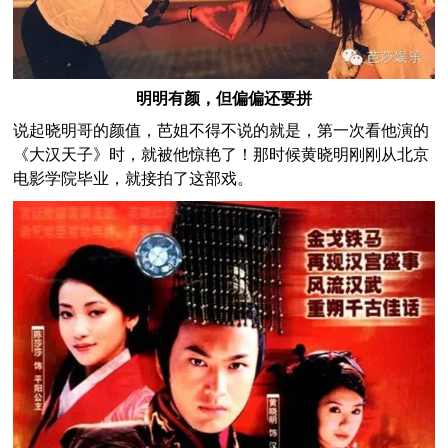
明明有颜，但偏偏还要拼
说起晓明哥的颜值，芭姐不得不说的就是，第一次看他演的
《大汉天子》时，就被他惊艳了！那时候黄晓明刚刚从北京
电影学院毕业，就接拍了这部戏。