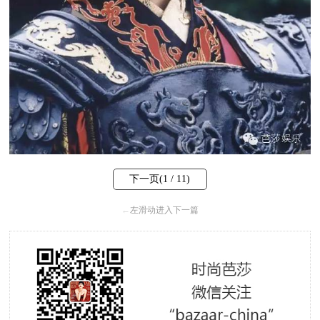
下一页(
1
/ 11)
←
左滑动进入下一篇