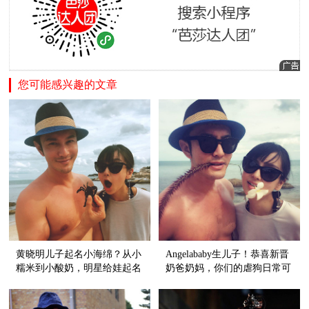
您可能感兴趣的文章
黄晓明儿子起名小海绵？从小
Angelababy生儿子！恭喜新晋
糯米到小酸奶，明星给娃起名
奶爸奶妈，你们的虐狗日常可
好随意！
以再添晒娃新花样啦！