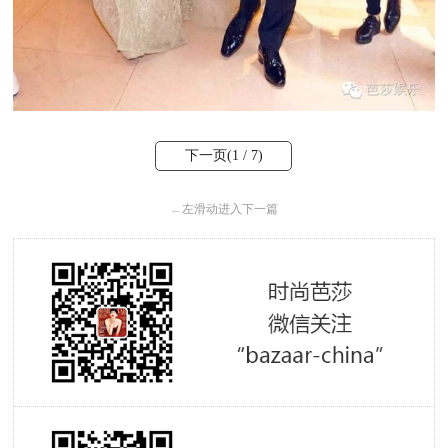
下一页(
1
/ 7)
←
左滑动进入下一篇