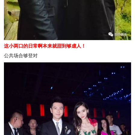
这小两口的日常啊本来就甜到够虐人！
公共场合够登对