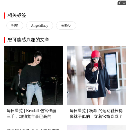
相关标签
明星
AngelaBaby
黄晓明
您可能感兴趣的文章
每日星范 | Kendall 包宫佳丽
每日星范 | 杨幂 的运动鞋长得
三千，却独宠年事已高的
像袜子似的，穿着它简直成了
Vintage?
风一样的女子！