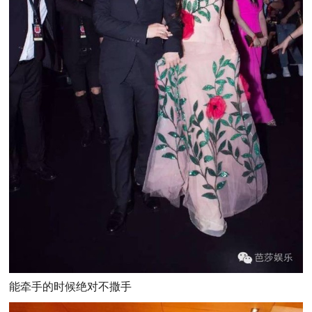
能牵手的时候绝对不撒手