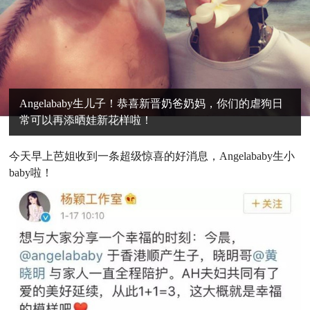
Angelababy生儿子！恭喜新晋奶爸奶妈，你们的虐狗日
常可以再添晒娃新花样啦！
今天早上芭姐收到一条超级惊喜的好消息，Angelababy生小
baby啦！