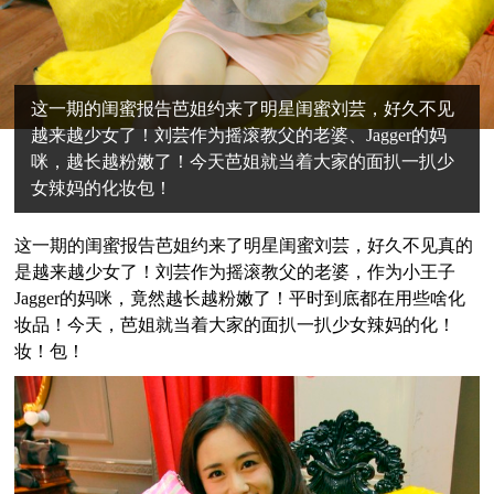
这一期的闺蜜报告芭姐约来了明星闺蜜刘芸，好久不见
越来越少女了！刘芸作为摇滚教父的老婆、Jagger的妈
咪，越长越粉嫩了！今天芭姐就当着大家的面扒一扒少
女辣妈的化妆包！
这一期的闺蜜报告芭姐约来了明星闺蜜刘芸，好久不见真的
是越来越少女了！刘芸作为摇滚教父的老婆，作为小王子
Jagger的妈咪，竟然越长越粉嫩了！平时到底都在用些啥化
妆品！今天，芭姐就当着大家的面扒一扒少女辣妈的化！
妆！包！