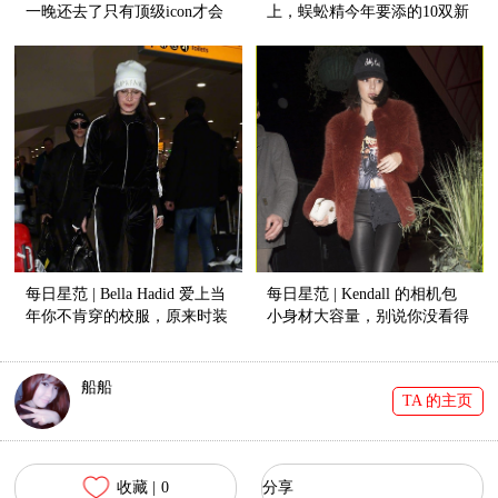
一晚还去了只有顶级icon才会
上，蜈蚣精今年要添的10双新
被邀的私人晚宴！
鞋都在这了！
每日星范 | Bella Hadid 爱上当
每日星范 | Kendall 的相机包
年你不肯穿的校服，原来时装
小身材大容量，别说你没看得
精们都在抢着穿！
小鹿乱撞
船船
TA 的主页
收藏 |
0
分享