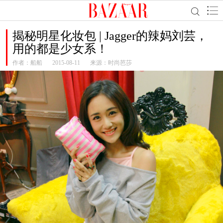
揭秘明星化妆包 | Jagger的辣妈刘芸，
用的都是少女系！
作者：
船船
2015-08-11
来源：时尚芭莎