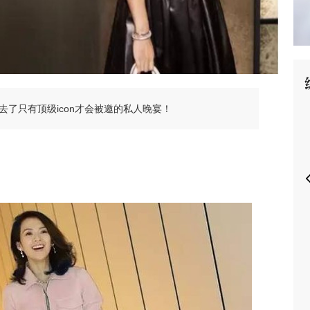
P
了只有顶级icon才会被邀的私人晚宴！