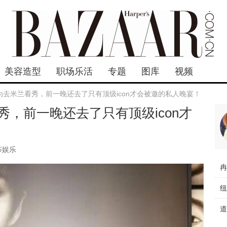
美容造型
职场乐活
专题
图库
视频
为去米兰看秀，前一晚还去了只有顶级icon才会被邀的私人晚宴！
，前一晚还去了只有顶级icon才
莎娱乐