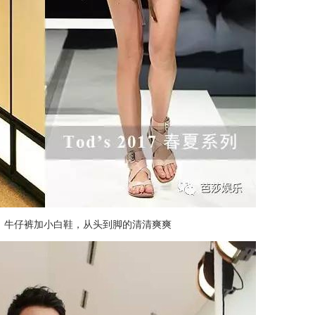
，牛仔裤加小白鞋，从头到脚的清清爽爽