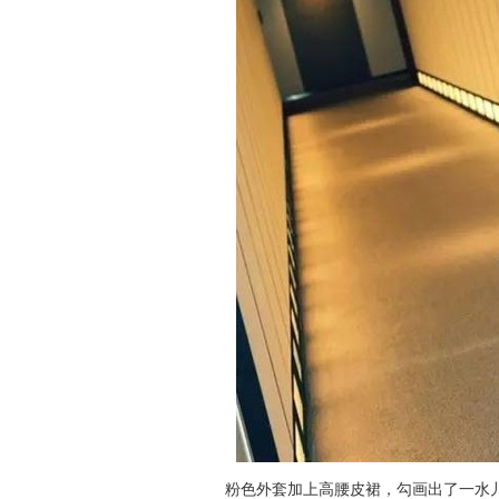
粉色外套加上高腰皮裙，勾画出了一水