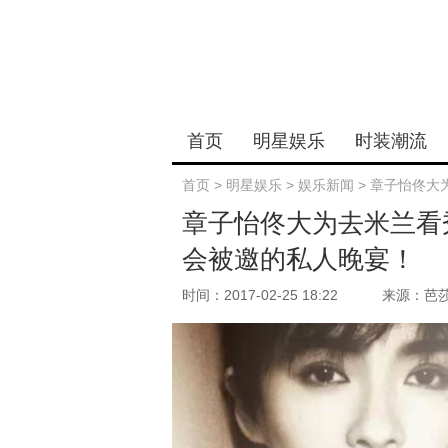
首页
明星娱乐
时装潮流
首页
>
明星娱乐
>
娱乐新闻
>
章子怡佟大
章子怡佟大为去米兰看秀
会被邀的私人晚宴！
时间：2017-02-25 18:22
来源：芭