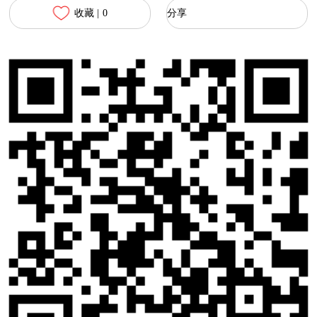
收藏 |
0
分享