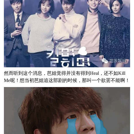
然而听到这个消息，芭姐觉得并没有得到Heal，还不如Kill
Me呢！想当初芭姐追这部剧的时候，那叫一个欲罢不能啊！