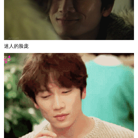
迷人的脸庞