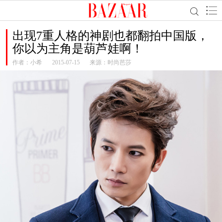
出现7重人格的神剧也都翻拍中国版，
你以为主角是葫芦娃啊！
作者：
小希
2015-07-15
来源：时尚芭莎