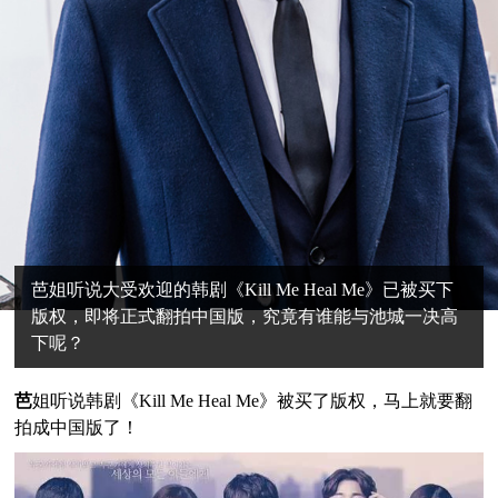
芭姐听说大受欢迎的韩剧《Kill Me Heal Me》已被买下
版权，即将正式翻拍中国版，究竟有谁能与池城一决高
下呢？
芭
姐听说韩剧《Kill Me Heal Me》被买了版权，马上就要翻
拍成中国版了！