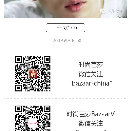
下一页(
1
/ 7)
←
左滑动进入下一篇