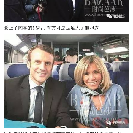
爱上了同学的妈妈，对方可是足足大了他24岁