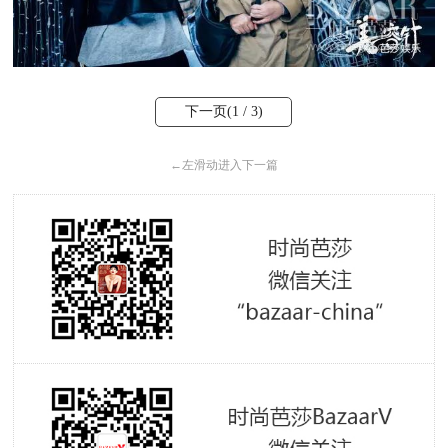
下一页(
1
/ 3)
←
左滑动进入下一篇