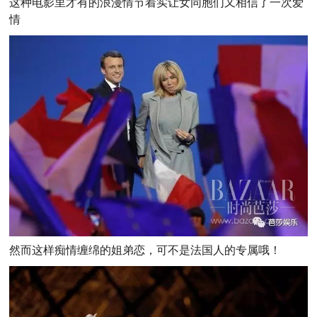
这种电影里才有的浪漫情节着实让女同胞们又相信了一次爱
情
然而这样痴情缠绵的姐弟恋，可不是法国人的专属哦！