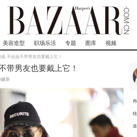
美容造型
职场乐活
专题
图库
视频
 唐嫣 不化妆不带男友也要戴上它！
化妆不带男友也要戴上它！
莎娱乐