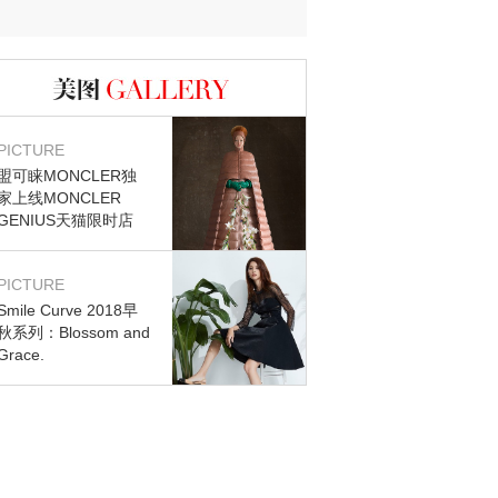
迷？
图库
PICTURE
盟可睐MONCLER独
家上线MONCLER
GENIUS天猫限时店
PICTURE
Smile Curve 2018早
秋系列：Blossom and
Grace.