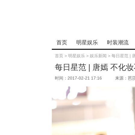
首页
明星娱乐
时装潮流
首页
>
明星娱乐
>
娱乐新闻
>
每日星范 |
每日星范 | 唐嫣 不
时间：2017-02-21 17:16
来源：芭