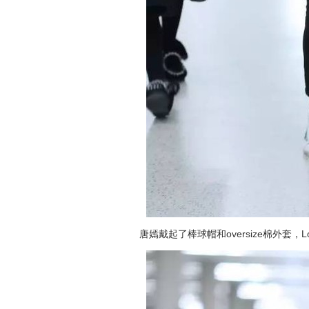
唐嫣戴起了棒球帽和oversize棉外套，Loui