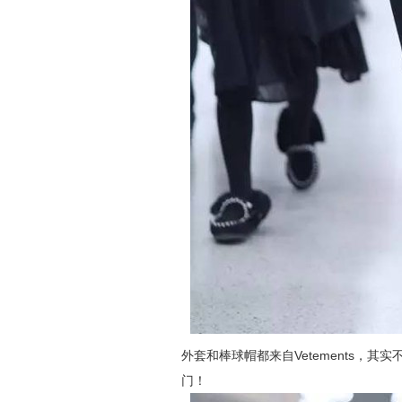
外套和棒球帽都来自Vetements，
门！