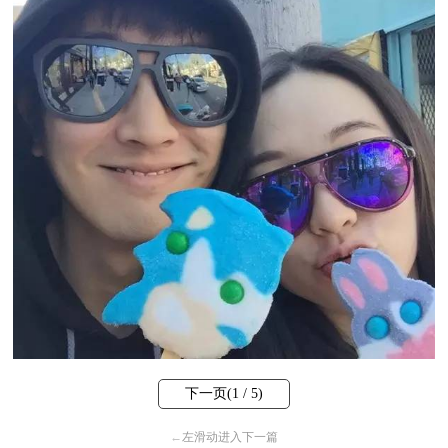
下一页(
1
/ 5)
←
左滑动进入下一篇