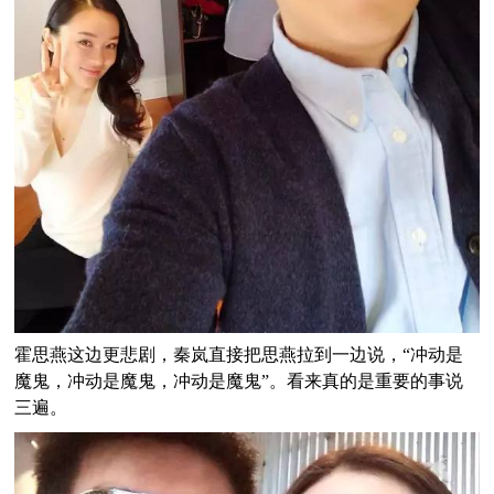
霍思燕这边更悲剧，秦岚直接把思燕拉到一边说，“冲动是
魔鬼，冲动是魔鬼，冲动是魔鬼”。看来真的是重要的事说
三遍。