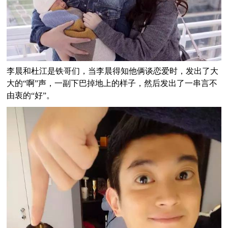
李晨和杜江是铁哥们，当李晨得知他俩谈恋爱时，发出了大
大的“啊”声，一副下巴掉地上的样子，然后发出了一串言不
由衷的“好”。