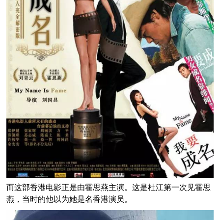
而这部香港电影正是由霍思燕主演。这是杜江第一次见霍思
燕，当时的他以为她是名香港演员。