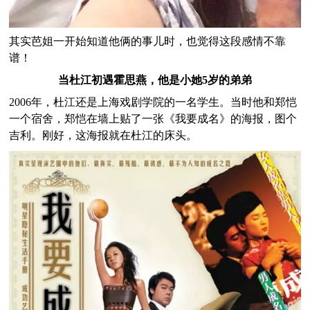
其实芭姐一开始知道他俩的事儿时，也觉得这段感情不靠
谱！
当杜江初遇霍思燕，他是小她5岁的弟弟
2006年，杜江还是上海戏剧学院的一名学生。当时他和郑恺
一个宿舍，郑恺在墙上贴了一张《我要成名》的海报，图个
吉利。刚好，这海报就在杜江的床头。