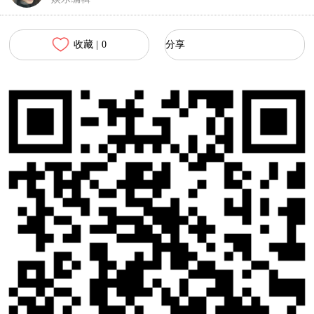
收藏 |
0
分享