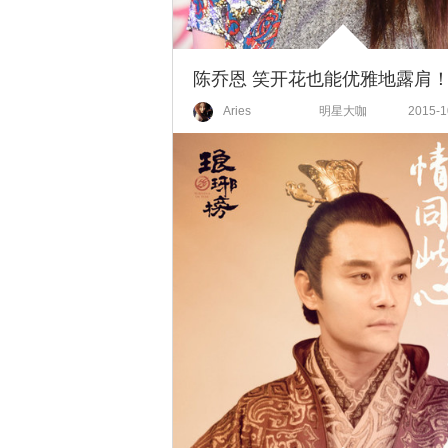
陈乔恩 笑开花也能优雅地露肩
Aries
明星大咖
2015-1