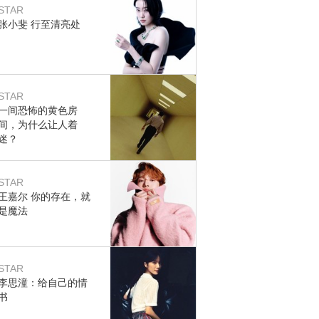
STAR
张小斐 行至清亮处
STAR
一间恐怖的黄色房
间，为什么让人着
迷？
STAR
王嘉尔 你的存在，就
是魔法
STAR
李思潼：给自己的情
书