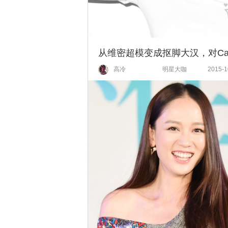
高冷
明星大咖
2015-1