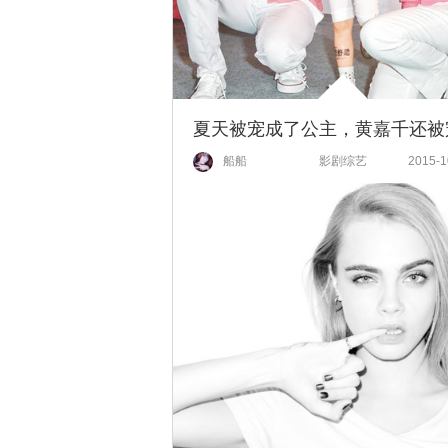
船船
影剧综艺
2015-1