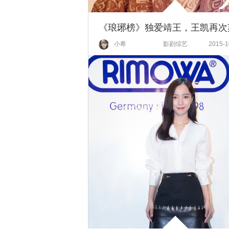
小希
影剧综艺
2015-1