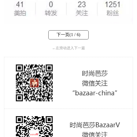
下一页(
1
/ 6)
←
左滑动进入下一篇