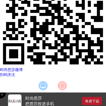
时尚芭莎微博
扫码关注
|
PC版
触屏版
Copyright © 2019 bazaar.com.cn 北京爱尚阳光广告有限公司 京