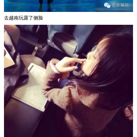
去越南玩露了侧脸