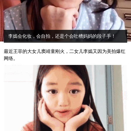
李嫣会化妆，会自拍，还是个会吐槽妈妈的段子手！
最近王菲的大女儿窦靖童刚火，二女儿李嫣又因为美拍爆红
网络。