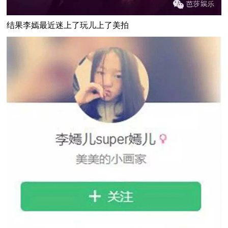
结果李嫣最近迷上了玩儿上了美拍