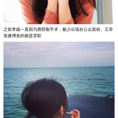
之前李嫣一直因为唇腭裂手术，极少出现在公众面前。王菲
发微博发的都是背影