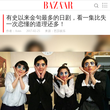
有史以来金句最多的日剧，看一集比失
一次恋懂的道理还多！
作者：
Aries
2017-02-25
来源：芭莎娱乐