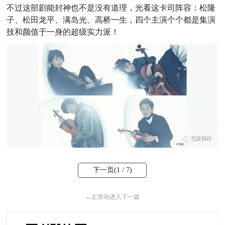
不过这部剧能封神也不是没有道理，光看这卡司阵容：松隆
子、松田龙平、满岛光、高桥一生，四个主演个个都是集演
技和颜值于一身的超级实力派！
下一页(
1
/ 7)
←
左滑动进入下一篇