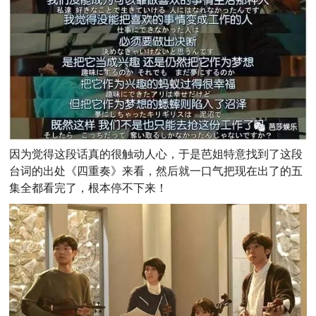
因为觉得这段话真的很触动人心，
于是芭姐特意找到了这段
台词的出处《四重奏》来看，然后就一口气把现在出了的五
集全都看完了，根本停不下来！