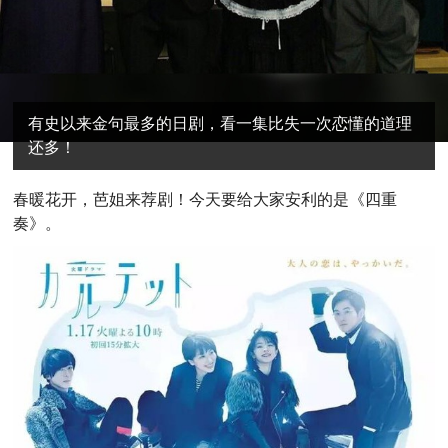
有史以来金句最多的日剧，看一集比失一次恋懂的道理
还多！
春
暖花开，芭姐来荐剧！今天要给大家安利的是《四重
奏》。