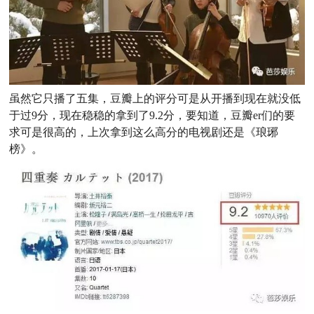
虽然它只播了五集，豆瓣上的评分可是从开播到现在就没低
于过9分，现在稳稳的拿到了9.2分，要知道，豆瓣er们的要
求可是很高的，上次拿到这么高分的电视剧还是《琅琊
榜》。