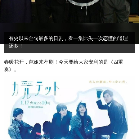
有史以来金句最多的日剧，看一集比失一次恋懂的道理
还多！
春
暖花开，芭姐来荐剧！今天要给大家安利的是《四重
奏》。