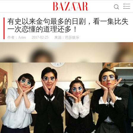
有史以来金句最多的日剧，看一集比失
一次恋懂的道理还多！
作者：
Aries
2017-02-25
来源：芭莎娱乐