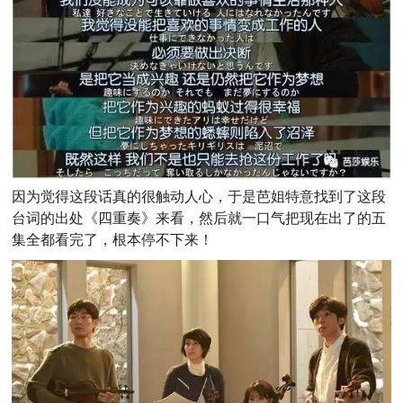
因为觉得这段话真的很触动人心，
于是芭姐特意找到了这段
台词的出处《四重奏》来看，然后就一口气把现在出了的五
集全都看完了，根本停不下来！