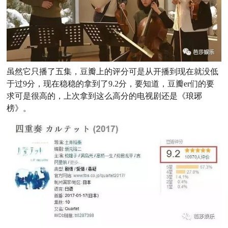
虽然它只播了五集，豆瓣上的评分可是从开播到现在就没低
于过9分，现在稳稳的拿到了9.2分，要知道，豆瓣er们的要
求可是很高的，上次拿到这么高分的电视剧还是《琅琊
榜》。