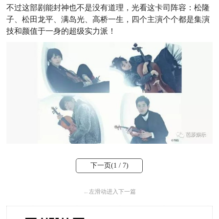
不过这部剧能封神也不是没有道理，光看这卡司阵容：松隆
子、松田龙平、满岛光、高桥一生，四个主演个个都是集演
技和颜值于一身的超级实力派！
下一页(
1
/ 7)
←
左滑动进入下一篇