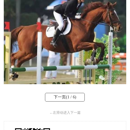
下一页(
1
/ 6)
←
左滑动进入下一篇