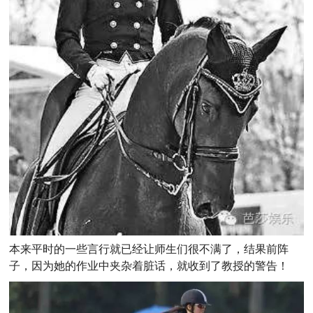
本来平时的一些言行就已经让师生们很不满了，结果前阵
子，因为她的作业中夹杂着脏话，就收到了教授的警告！