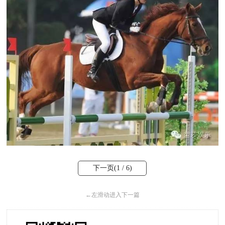
下一页(
1
/ 6)
←
左滑动进入下一篇