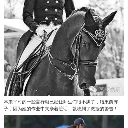
本来平时的一些言行就已经让师生们很不满了，结果前阵
子，因为她的作业中夹杂着脏话，就收到了教授的警告！