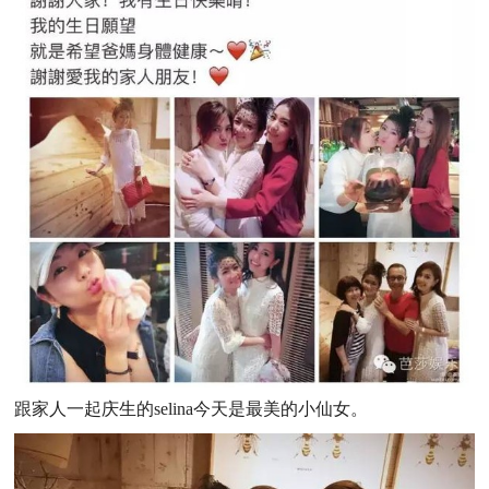
跟家人一起庆生的selina今天是最美的小仙女。