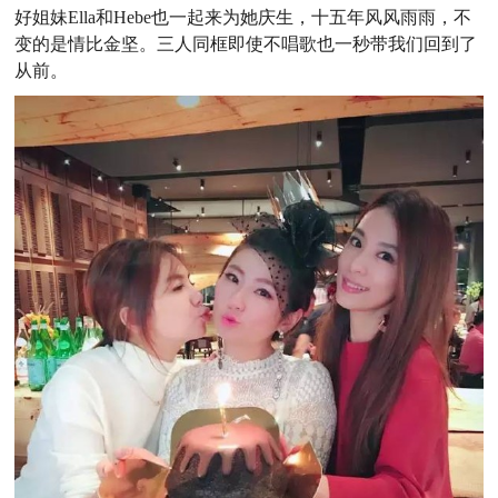
好姐妹Ella和Hebe也一起来为她庆生，十五年风风雨雨，不
变的是情比金坚。三人同框即使不唱歌也一秒带我们回到了
从前。