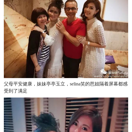
父母平安健康，妹妹亭亭玉立，selina笑的芭姐隔着屏幕都感
受到了满足