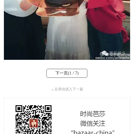
下一页(
1
/ 7)
←
左滑动进入下一篇