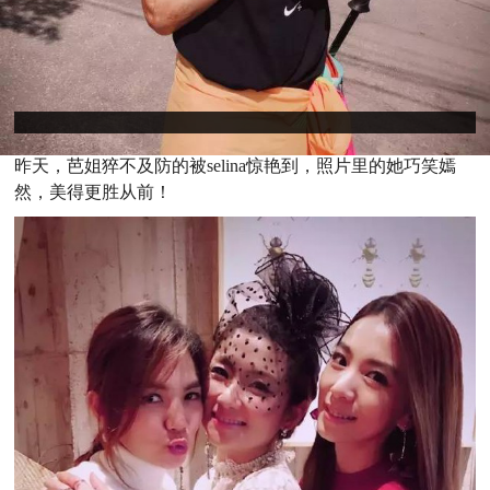
昨天，芭姐猝不及防的被selina惊艳到，照片里的她巧笑嫣
然，美得更胜从前！