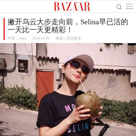
撇开乌云大步走向前，Selina早已活的
一天比一天更精彩！
作者：
Aries
2016-11-02
来源：芭莎娱乐