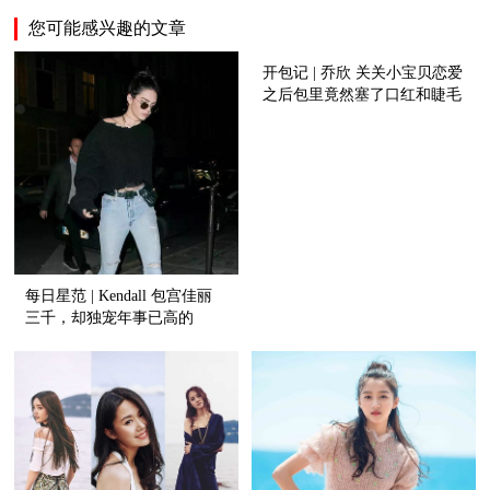
您可能感兴趣的文章
开包记 | 乔欣 关关小宝贝恋爱
之后包里竟然塞了口红和睫毛
膏！
每日星范 | Kendall 包宫佳丽
三千，却独宠年事已高的
Vintage?