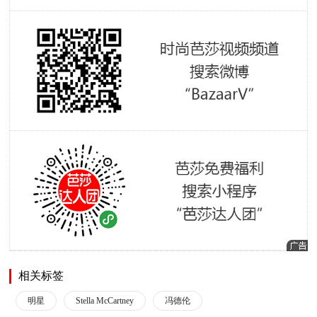
相关标签
明星
Stella McCartney
冯德伦