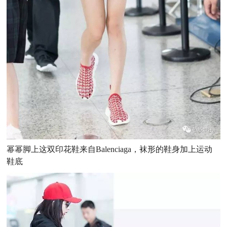
幂幂脚上这双印花鞋来自Balenciaga，袜形的鞋身加上运动
鞋底