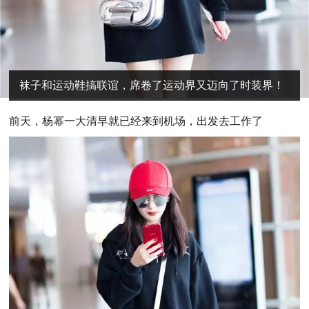
袜子和运动鞋搞联谊，席卷了运动界又迈向了时装界！
前
天，杨幂一大清早就已经来到机场，出发去工作了