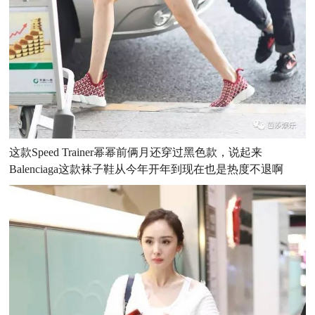
这款Speed Trainer幂幂前俩月还穿过黑色款，说起来
Balenciaga这款袜子鞋从今年开年到现在也是热度不退啊