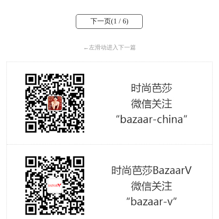
下一页(
1
/ 6)
←
左滑动进入下一篇