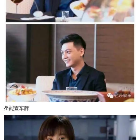
坐能查车牌