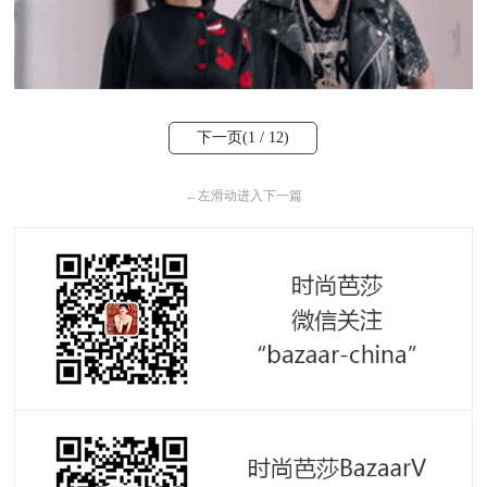
下一页(
1
/ 12)
←
左滑动进入下一篇