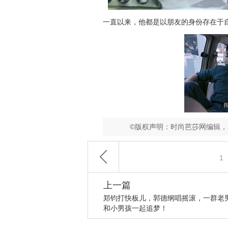
一直以来，他都是以朋友的身份存在于
©版权声明：时尚芭莎网编辑
1
上一篇
郑钧打快板儿，郭德纲唱摇滚，一群老
和小男孩一起追梦！