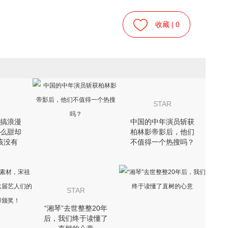
收藏 |
0
STAR
搞浪漫
中国的中年演员斩获
么甜却
柏林影帝影后，他们
该没有
不值得一个热搜吗？
STAR
“湘琴”去世整整20年
后，我们终于读懂了