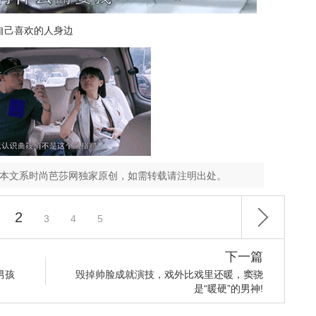
自己喜欢的人身边
，本文系时尚芭莎网独家原创，如需转载请注明出处。
2
3
4
5
下一篇
男孩
毁掉帅脸成就演技，戏外比戏里还暖，窦骁
是“暖硬”的男神!