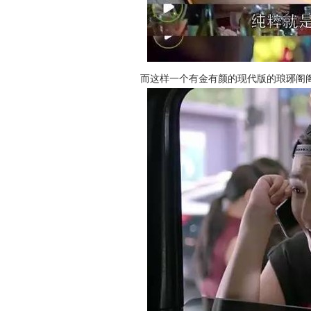
而这样一个有金有颜的现代版的
琅琊阁