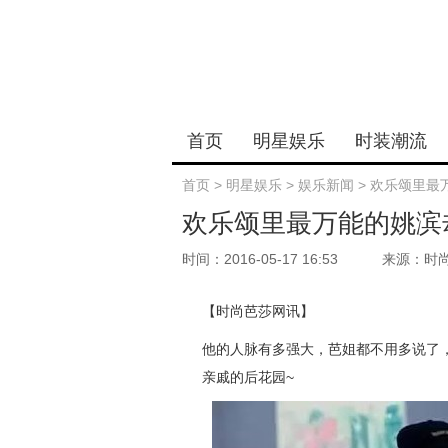
首页
明星娱乐
时装潮流
首页
>
明星娱乐
>
娱乐新闻
>
欢乐颂里最
欢乐颂里最万能的姚滨
时间：2016-05-17 16:53
来源：时
【时尚芭莎网讯】
他的人脉有多强大，芭姐都不用多说了
亲戚的后花园~