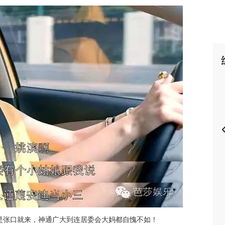
P
是张口就来，神通广大到连居委会大妈都自愧不如！