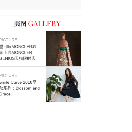
迷？
图库
PICTURE
盟可睐MONCLER独
家上线MONCLER
GENIUS天猫限时店
PICTURE
Smile Curve 2018早
秋系列：Blossom and
Grace.