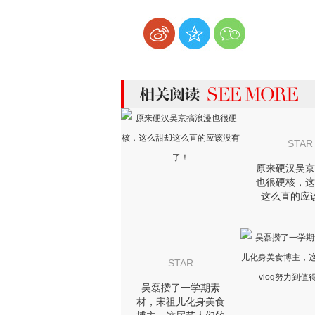
more 相关阅读
STAR
原来硬汉吴京
也很硬核，这
这么直的应
了！
STAR
吴磊攒了一学期素
材，宋祖儿化身美食