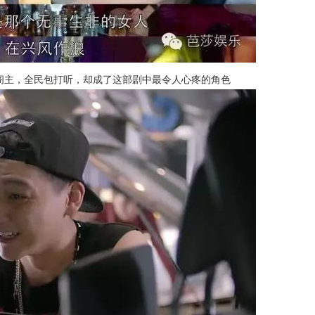
阁主，全民包打听，却成了这部剧中最令人心疼的角色