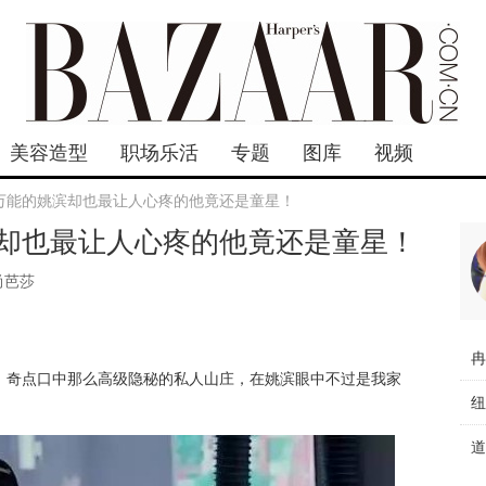
美容造型
职场乐活
专题
图库
视频
万能的姚滨却也最让人心疼的他竟还是童星！
却也最让人心疼的他竟还是童星！
尚芭莎
，
奇点口中那么高级隐秘的私人山庄，在姚滨眼中不过是我家