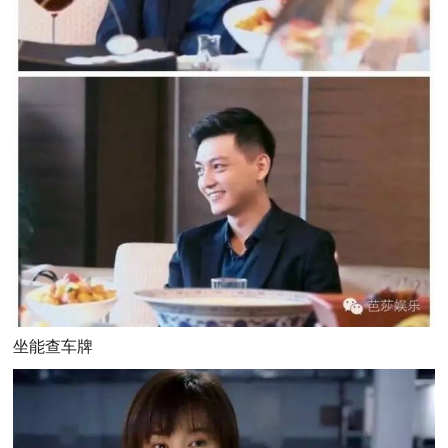
坐能查车牌