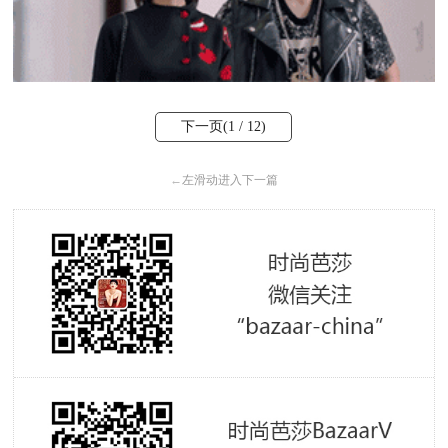
下一页(
1
/ 12)
←
左滑动进入下一篇