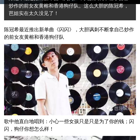
炒作的前女友黄榕和香港狗仔队。这么大胆的陈冠希，
芭姐实在太久没见了！
陈冠希最近推出新单曲《闪闪》，大胆讽刺不断拿自己炒作
的前女友黄榕和香港狗仔队
歌中他直白地唱到：
小心一些女孩只是只是为了你的钱；闪
闪，狗仔你想怎么样！