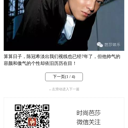
算算日子，陈冠希淡出我们视线也已经7年了，但他帅气的
容颜和傲气的个性却依旧历历在目！
下一页(
1
/ 4)
←
左滑动进入下一篇