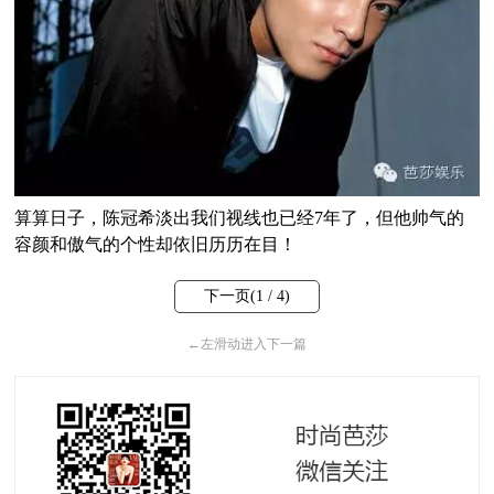
算算日子，陈冠希淡出我们视线也已经7年了，但他帅气的
容颜和傲气的个性却依旧历历在目！
下一页(
1
/ 4)
←
左滑动进入下一篇