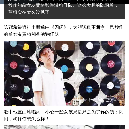
炒作的前女友黄榕和香港狗仔队。这么大胆的陈冠希，
芭姐实在太久没见了！
陈冠希最近推出新单曲《闪闪》，大胆讽刺不断拿自己炒作
的前女友黄榕和香港狗仔队
歌中他直白地唱到：
小心一些女孩只是只是为了你的钱；闪
闪，狗仔你想怎么样！