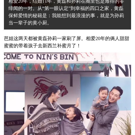
相爱20年，结婚11年，黄磊和孙莉在圈里也是难得的零
绯闻的一对。从“第一眼认定”到幸福的四口之家，黄磊
保鲜爱情的秘籍是：我能想到最浪漫的事，就是为孙莉
当一辈子的黄小厨。
芭姐这两天都被黄磊孙莉一家刷了屏。相爱20年的俩人甜甜
蜜蜜的带着孩子去新西兰补蜜月了！