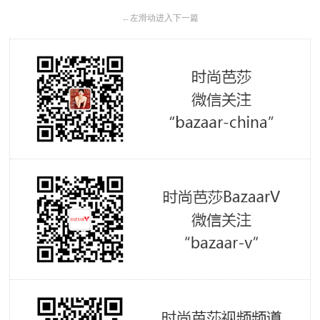
←
左滑动进入下一篇