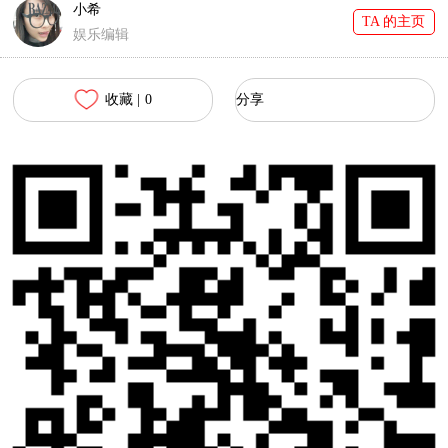
小希
TA 的主页
娱乐编辑
收藏 |
0
分享