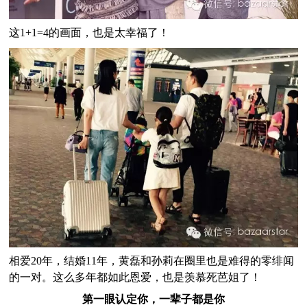
这1+1=4的画面，也是太幸福了！
相爱20年，结婚11年，黄磊和孙莉在圈里也是难得的零绯闻
的一对。这么多年都如此恩爱，也是羡慕死芭姐了！
第一眼认定你，一辈子都是你