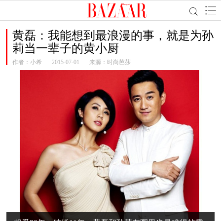
黄磊：我能想到最浪漫的事，就是为孙
莉当一辈子的黄小厨
作者：
小希
2015-07-01
来源：时尚芭莎