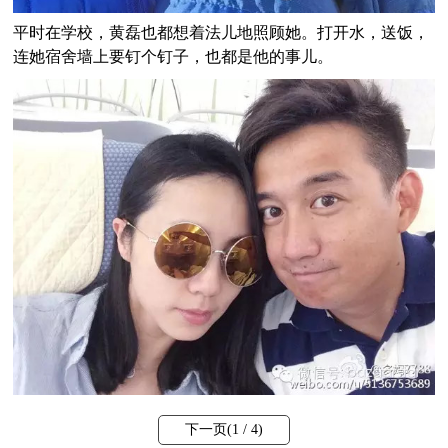
平时在学校，黄磊也都想着法儿地照顾她。打开水，送饭，
连她宿舍墙上要钉个钉子，也都是他的事儿。
下一页(
1
/ 4)