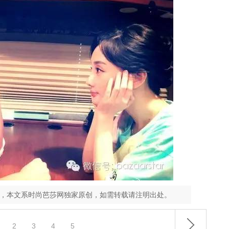
孟，本文系时尚芭莎网独家原创，如需转载请注明出处。
2
3
4
5