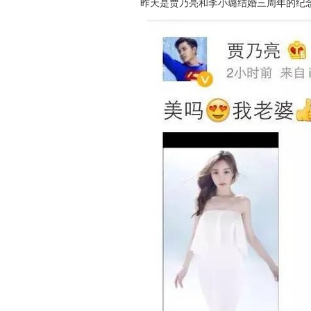
昨天是贾乃亮和李小璐结婚三周年的纪