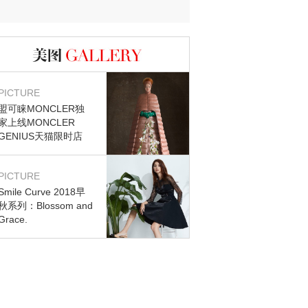
迷？
图库
PICTURE
盟可睐MONCLER独
家上线MONCLER
GENIUS天猫限时店
PICTURE
Smile Curve 2018早
秋系列：Blossom and
Grace.