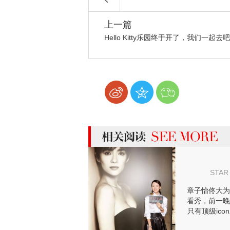
上一篇
Hello Kitty乐园终于开了，我们一起去
more 相关阅读
STAR
章子怡佟大为
看秀，前一晚
只有顶级ico
邀的私人晚