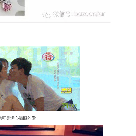
他可是满心满眼的爱！