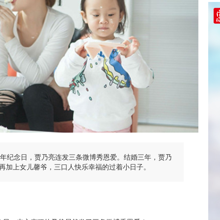
周年纪念日，贾乃亮连发三条微博秀恩爱。结婚三年，贾乃
再加上女儿馨爷，三口人快乐幸福的过着小日子。