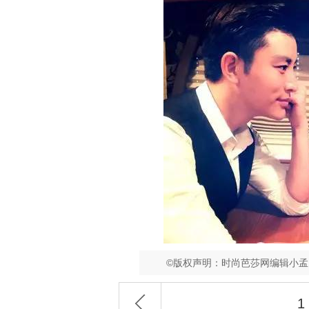
©版权声明：时尚芭莎网编辑小
1