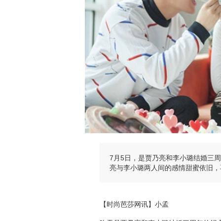
7月5日，是贾乃亮和李小璐结婚三
亮与李小璐两人间的感情甜蜜依旧，
【时尚芭莎网讯】小孟