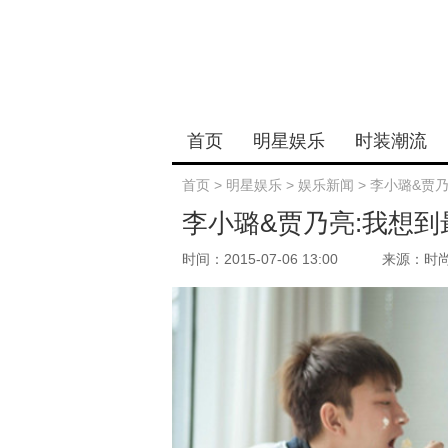
首页
明星娱乐
时装潮流
首页
>
明星娱乐
>
娱乐新闻
>
李小璐&贾
李小璐&贾乃亮:我想
时间：2015-07-06 13:00
来源：时