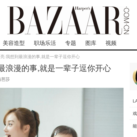
美容造型
职场乐活
专题
图库
视频
乃亮:我想到最浪漫的事,就是一辈子逗你开心
到最浪漫的事,就是一辈子逗你开心
尚芭莎
L