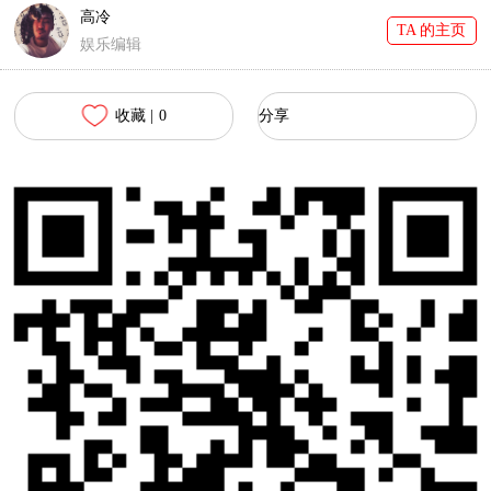
高冷
TA 的主页
娱乐编辑
收藏 |
0
分享