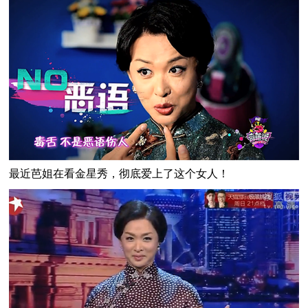
最近芭姐在看金星秀，彻底爱上了这个女人！