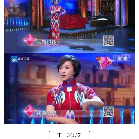
下一页(
1
/ 5)