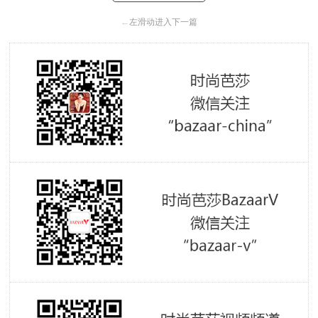
←
左滑动进入下一篇