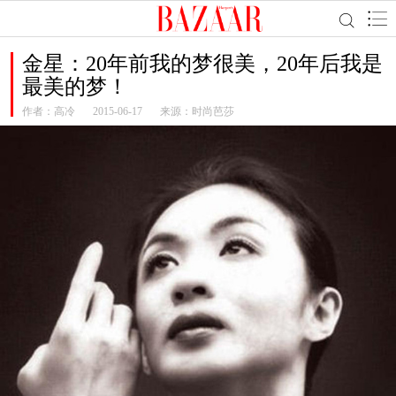
金星：20年前我的梦很美，20年后我是
最美的梦！
作者：
高冷
2015-06-17
来源：时尚芭莎