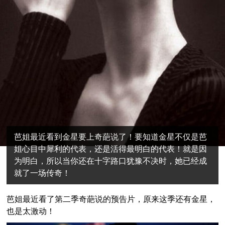
芭姐最近看到金星要上奇葩说了！要知道金星不仅是芭
姐心目中犀利的代表，还是活得最明白的代表！就是因
为明白，所以当你还在十字路口犹豫不决时，她已经成
就了一场传奇！
芭姐最近看了第二季奇葩说的预告片，原来这季还有金星，
也是太激动！