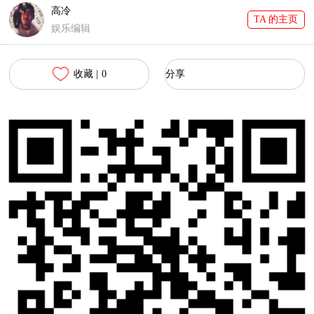
高冷
TA 的主页
娱乐编辑
收藏 |
0
分享