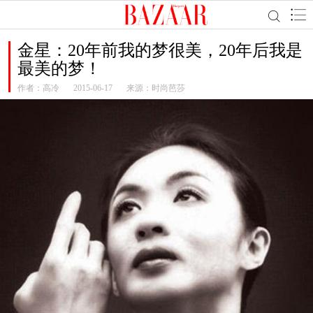
金星：20年前我的梦很美，20年后我是
最美的梦！
作者：
高冷
2015-06-17
来源：时尚芭莎