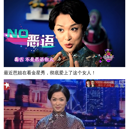
最近芭姐在看金星秀，彻底爱上了这个女人！