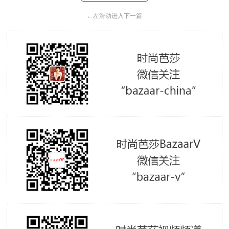
←
左滑动进入下一篇