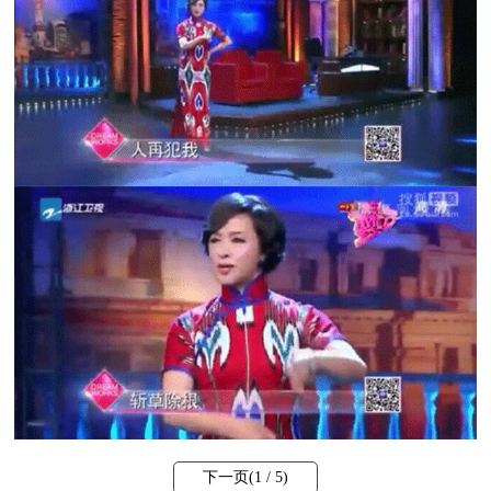
下一页(
1
/ 5)