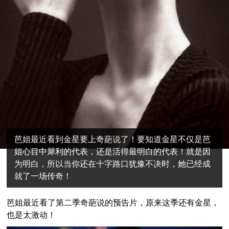
芭姐最近看到金星要上奇葩说了！要知道金星不仅是芭
姐心目中犀利的代表，还是活得最明白的代表！就是因
为明白，所以当你还在十字路口犹豫不决时，她已经成
就了一场传奇！
芭姐最近看了第二季奇葩说的预告片，原来这季还有金星，
也是太激动！