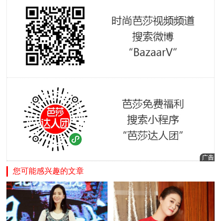
您可能感兴趣的文章