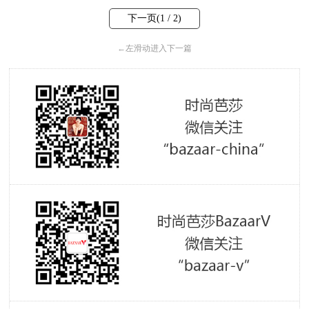
下一页(
1
/ 2)
←
左滑动进入下一篇