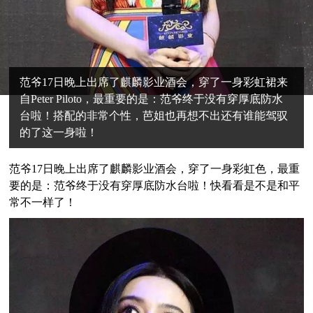
范爷17日晚上出席了麒麟影业酒会，穿了一身彩虹裙来
自Peter Piloto，最重要的是：范爷终于没有穿厚底防水
台啦！搭配的非常个性，芭姐也再想不出还有谁能驾驭
的了这一身啦！
范爷17日晚上出席了麒麟影业酒会，穿了一身彩虹色，最重
要的是：范爷终于没有穿厚底防水台啦！快看看是不是和平
常不一样了！