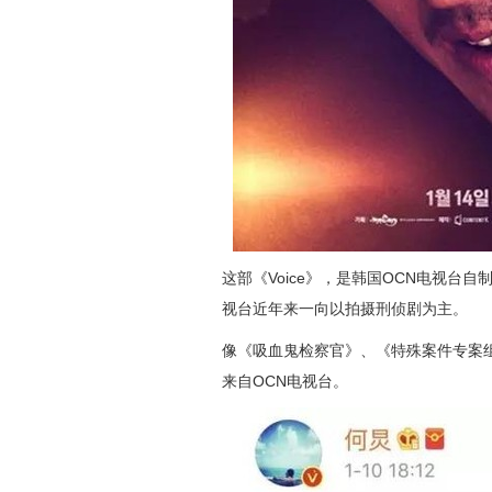
这部《Voice》，是韩国OCN电视台
视台近年来一向以拍摄刑侦剧为主。
像
《
吸血鬼检察官
》、《
特殊案件专案组
来自OCN电视台。