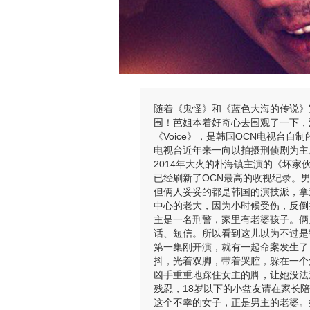
随着《鬼怪》和《蓝色大海的传说》完
围！芭姐本着好奇心去围观了一下，
《Voice》，是韩国OCN电视台
电视台近年来一向以拍摄刑侦剧为主
2014年大火的朴海镇主演的《坏家伙
已经刷新了OCN最高的收视纪录。
但俩人妥妥的都是韩国的演技派，拿过
中心的老大，因为小时候受伤，反倒
主是一名刑警，家里有老婆孩子。俩
话、短信。所以看到这儿以为不过是警
第一集刚开演，就有一起命案发生了
抖，光着双脚，带着哭腔，躲在一个
凶手重重地踩住女主的脚，让她没法
残忍，18岁以下的小盆友请在家长
这个不幸的女子，正是男主的老婆。