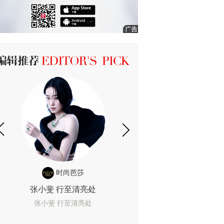
ICK 编辑推荐
时尚芭莎
时尚
张小斐 行至清亮处
一间恐怖的黄色房
着迷
张小斐 行至清亮处
一间恐怖的黄色房间