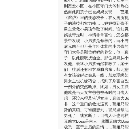
揪心……画面切回报案中心，女主一
到案发小区，在小区守门大爷和热心
然而此刻孩子已被妈妈发现……芭姐
《熔炉》里的变态校长，在女厕所视
子的演技都实力棒……妈妈找到孩子
男主营救小男孩争取了时间。谁知男
妈被带走时，神情非常害怕，怎么都
景中发现，小男孩是领养的，而小男
后元凶不但不是年轻体壮的小男孩的
守门大爷是那位妈妈的养父，他一直
子，以此赚取抚恤金。那位妈妈从小
发他。最终小男孩当然获救了，案子
们，往后还有租客威胁房东，却无意
有女孩被绑架命悬一线，却发现绑架
男女主也机缘巧合，找到了杀害自己
一例外的突然断掉。比如，男女主抓
他就是当天女主爸爸被杀时的目击人
想，还没来得及告诉女主，真凶大B
非！这个重口的妆太逼真，芭姐只能
势的真凶。可谁能想到，警局里帮助
男死了，线索断了，目击人证也同样
真凶大Boss是何人！然而真凶大B
极恐！至于之后的剧情……芭姐只能