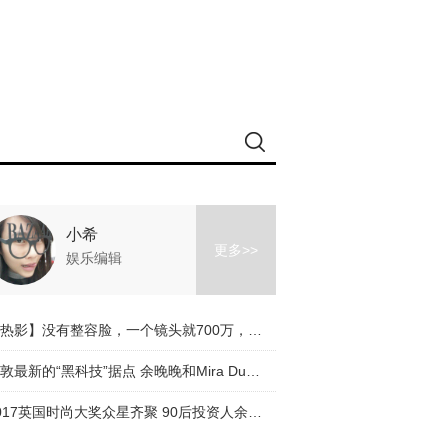
小希
更多>>
娱乐编辑
【热影】没有整容脸，一个镜头就700万，《芳华》让我们看到冯小刚有多走心！
伦敦最新的“黑科技”据点 余晚晚和Mira Duma都抢着来探索
2017英国时尚大奖众星齐聚 90后投资人余晚晚受邀优雅出席