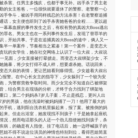
被杀害。任男主多愧疚，也都于事无补。凶手杀了男主老
勤的女主爸爸，一位很快就要退休了的警察。老警察一心
凶手争斗，被凶手用同样残忍的方法杀害！在老警察追捕
通话，女主便也听到了凶手杀害她爸爸的全程……更以超
一幕幕血腥的事件发生之后，有权有势的真凶大Boss逃出
的罪名。男女主也在一系列事件发生后，发现了替罪羊的
识，开始共事。于是在追捕真凶大Boss的途中，俩人又一
集半一单案件，节奏相当之紧凑！第一个案件，是变态大
贪玩的女学生，她在社交网络上认识了一位大叔，大叔说
果一见面，少女直接被打晕掳走。而变态大叔绑架少女，不
她施暴，将少女打得不成人样，想要虐杀她。话说回来，
变态大叔的表情，更让芭姐看到瘆得慌。少女趁着大叔出
中心报警。在中心长女主的指导下，少女躲到了一个较为安
跑，为警察营救争取时间。而少女完全不知道自己被绑架
音，结合男主在现场的分析，才终于合力找到了绑架地
重口，第二个妈妈杀7岁儿子案，不止是残忍，更叫人出
7岁的男孩，他在洗澡时被妈妈捅了一刀！他用了最大的
的手机，逃到阳台洗衣机里躲起来，报了案。被推倒的妈
起来。但走出浴室，她发现找不到孩子！于是她拿起座机
情况，然而电话那头的人还一个劲儿指使她找到孩子，杀
疾病，的确是有人指使。挂了电话后，她一边呼喊孩子的
芭姐不得不说这位演员的神情也特别到位，看得芭姐简直