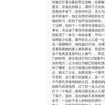
却被正忙着办案的男主忽略，结果惨
婆后，在逃走的路上，遇到了正在执
想将凶手拿下，但奈何年迈，无力与
凶手的途中，他正在用对讲机和女主
能的听力，听到了凶手说话的特征。
了法网，找到了一个替罪羊顶替自己
事实，并达成了要找寻抓捕真凶的共
同处理了一单又一单的命案，平均一
叔绑架少女案。案件的主人公是一位
见一面聊聊天，就给她10万块。结
是要勒索她的家人换取赎金。而是对
这个妆真是逼真到让人服气……而且
门的时间，拿出电话打到112报案
全的地方，让大叔以为她已经趁机逃
到了哪里，女主只能通过听周围的声
点，救出了少女。如果说第一个案件
乎意料。这个案子的报案人，是一个
力气挣扎并推倒妈妈之后，拿着妈妈
妈因为浴室地滑，过了好一会儿才站
打了一个电话，跟电话那头的人汇报
了孩子。是的，这位妈妈不是有精神
名字，一边处于杀人的惊慌失措中。