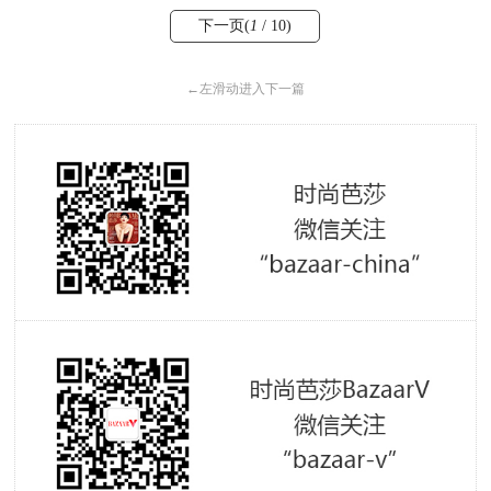
下一页(
1
/ 10)
←
左滑动进入下一篇