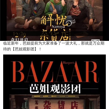
临
近新年，芭姐提前为大家准备了一波大礼，那就是万众期
待的【芭姐观影团】！