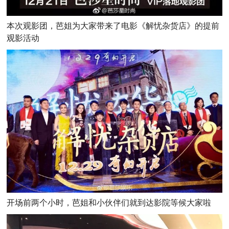
本次观影团，芭姐为大家带来了电影《解忧杂货店》的提前
观影活动
开场前两个小时，芭姐和小伙伴们就到达影院等候大家啦