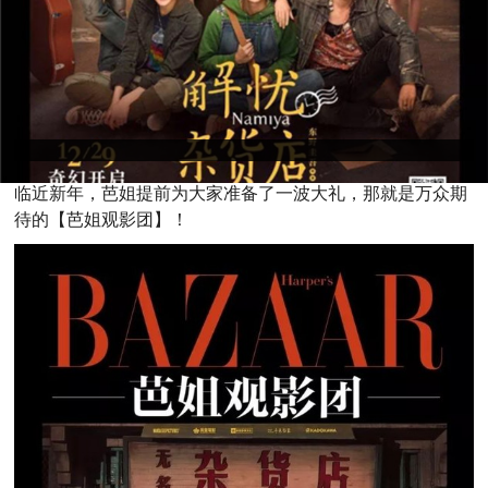
临
近新年，芭姐提前为大家准备了一波大礼，那就是万众期
待的【芭姐观影团】！