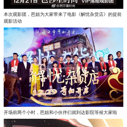
本次观影团，芭姐为大家带来了电影《解忧杂货店》的提前
观影活动
开场前两个小时，芭姐和小伙伴们就到达影院等候大家啦