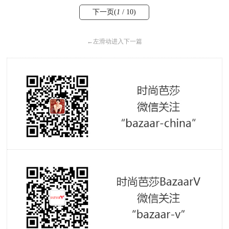
下一页(
1
/ 10)
←
左滑动进入下一篇