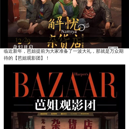
临
近新年，芭姐提前为大家准备了一波大礼，那就是万众期
待的【芭姐观影团】！