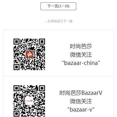
下一页(
1
/ 10)
←
左滑动进入下一篇