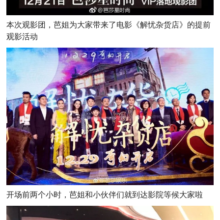
本次观影团，芭姐为大家带来了电影《解忧杂货店》的提前
观影活动
开场前两个小时，芭姐和小伙伴们就到达影院等候大家啦