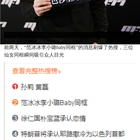
前两天，“范冰冰李小璐baby同框”的消息刷爆了热搜，三位
仙女同框瞬间吸引众人目光