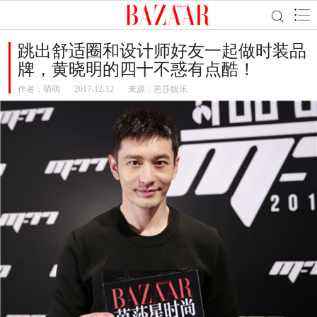
跳出舒适圈和设计师好友一起做时装品
牌，黄晓明的四十不惑有点酷！
作者：
萌萌
2017-12-12
来源：芭莎娱乐