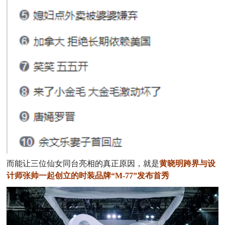
而能让三位仙女同台亮相的真正原因，就是
黄晓明跨界与设
计师张帅一起创立的时装品牌“M-77”发布首秀