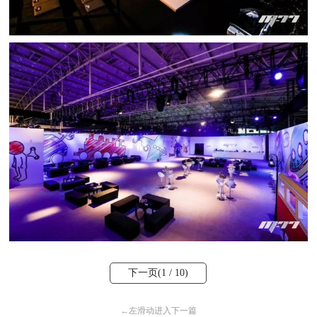
下一页(
1
/ 10)
←
左滑动进入下一篇