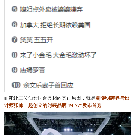
而能让三位仙女同台亮相的真正原因，就是
黄晓明跨界与设
计师张帅一起创立的时装品牌“M-77”发布首秀