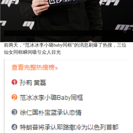
前两天，“范冰冰李小璐baby同框”的消息刷爆了热搜，三位
仙女同框瞬间吸引众人目光