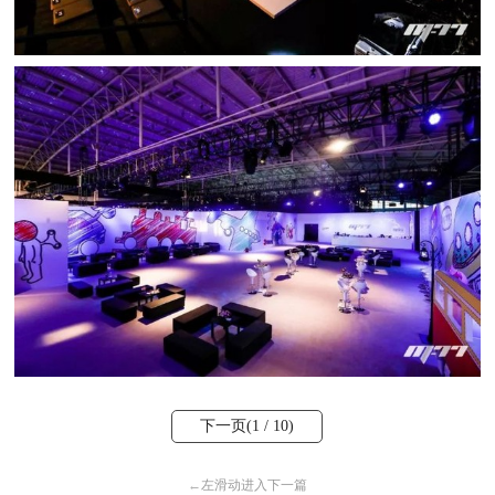
下一页(
1
/ 10)
←
左滑动进入下一篇