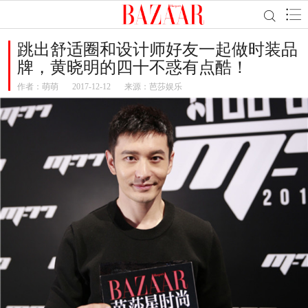
跳出舒适圈和设计师好友一起做时装品
牌，黄晓明的四十不惑有点酷！
作者：
萌萌
2017-12-12
来源：芭莎娱乐