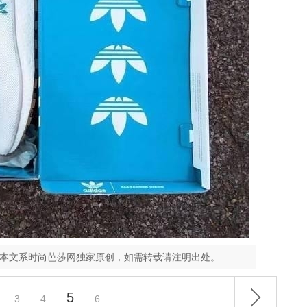
，本文系时尚芭莎网独家原创，如需转载请注明出处。
5
3
4
6