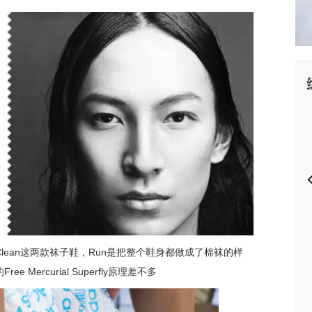
P
Clean这两款袜子鞋，Run是把整个鞋身都做成了棉袜的样
Mercurial Superfly原理差不多