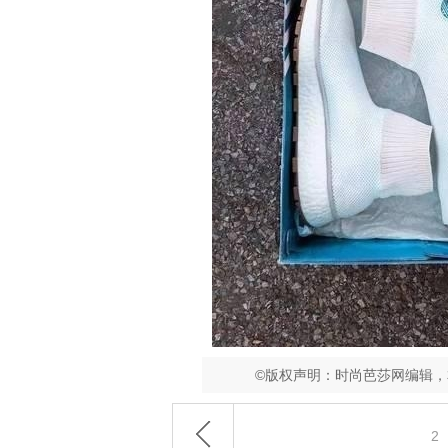
©版权声明：时尚芭莎网编辑
2