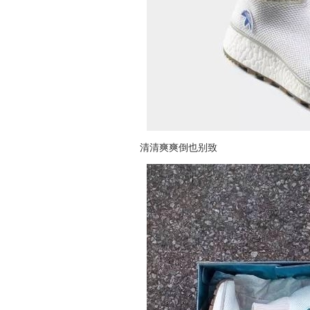
清清爽爽倒也别致