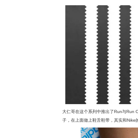
大仁哥在这个系列中推出了Run与Run 
子，在上面做上鞋舌鞋带，其实和Nike的Free 