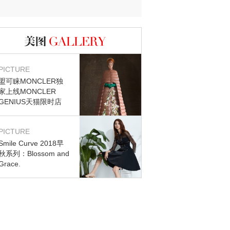
迷？
图库
PICTURE
盟可睐MONCLER独
家上线MONCLER
GENIUS天猫限时店
PICTURE
Smile Curve 2018早
秋系列：Blossom and
Grace.