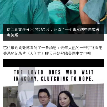
这部豆瓣评分9.6的纪录片，还原了一个真实的中国式医
患关系！
芭
姐最近刷微博看到了一条消息：去年大热的一部讲述医患
关系的纪录片《人间世》昨天开始登陆美国中文电视