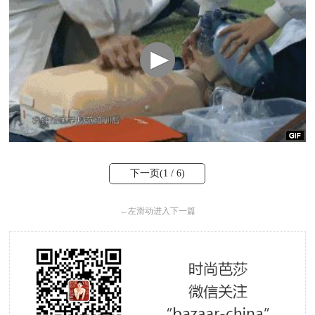
下一页(
1
/ 6)
←
左滑动进入下一篇