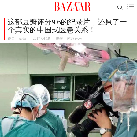
这部豆瓣评分9.6的纪录片，还原了一
个真实的中国式医患关系！
作者：
Aries
2017-04-19
来源：芭莎娱乐