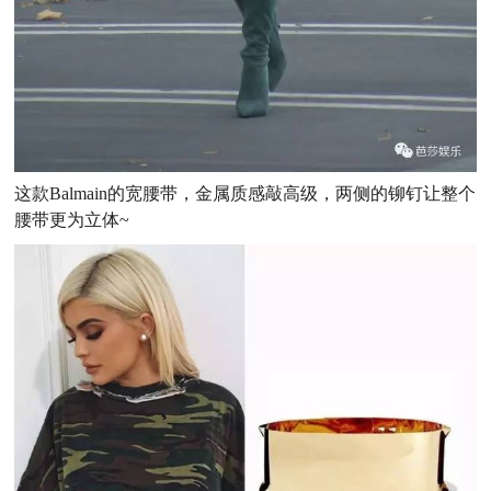
这款Balmain的宽腰带，金属质感敲高级，两侧的铆钉让整个
腰带更为立体~