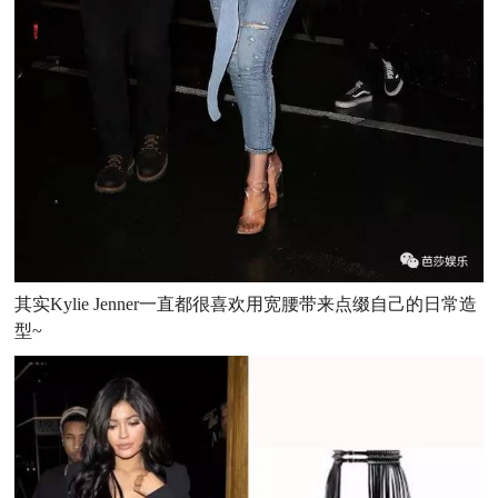
其实Kylie Jenner一直都很喜欢用宽腰带来点缀自己的日常造
型~