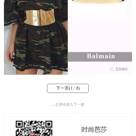
下一页(
1
/ 8)
←
左滑动进入下一篇