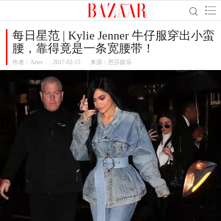
每日星范 | Kylie Jenner 牛仔服穿出小蛮
腰，靠得竟是一条宽腰带！
作者：
Aries
2017-02-15
来源：芭莎娱乐