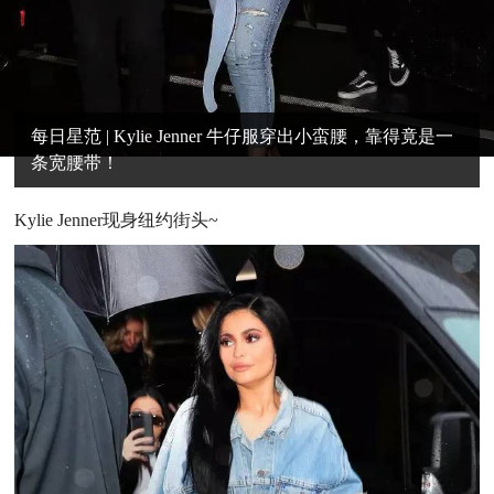
每日星范 | Kylie Jenner 牛仔服穿出小蛮腰，靠得竟是一
条宽腰带！
K
ylie Jenner现身纽约街头~