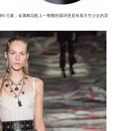
铆钉元素，金属雕花配上一整圈的圆球更是有着天竺少女的异