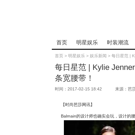
首页
明星娱乐
时装潮流
首页
>
明星娱乐
>
娱乐新闻
>
每日星范 | 
每日星范 | Kylie J
条宽腰带！
时间：2017-02-15 18:42
来源：芭
【时尚芭莎网讯】
Balmain的设计师也确实会玩，设计