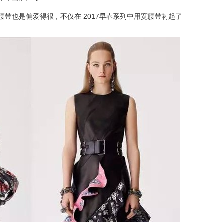
最近对宽腰带也是偏爱得很，不仅在 2017早春系列中用宽腰带衬起了