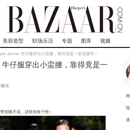
美容造型
职场乐活
专题
图库
视频
Kylie Jenner 牛仔服穿出小蛮腰，靠得竟是一条宽腰带！
enner 牛仔服穿出小蛮腰，靠得竟是一
莎娱乐
的腰带别致不说，还特别有个性~