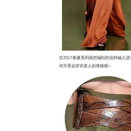
在2017春夏系列就把编织的花样融入
何不受会穿衣星人的青睐呢~