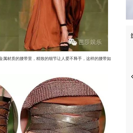
P
进金属材质的腰带里，精致的细节让人爱不释手，这样的腰带如