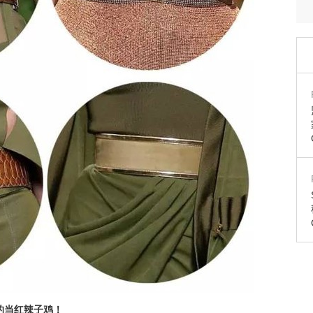
的当红辣子鸡！