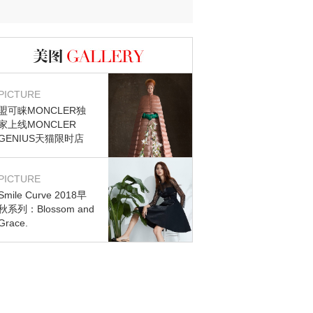
迷？
图库
PICTURE
盟可睐MONCLER独
家上线MONCLER
GENIUS天猫限时店
PICTURE
Smile Curve 2018早
秋系列：Blossom and
Grace.