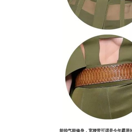
能帅气能修身，宽腰带可谓是今年霸屏