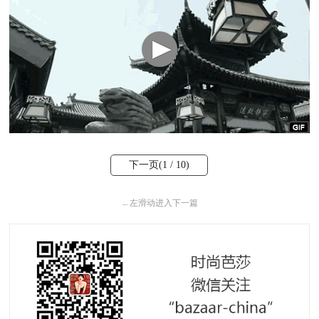
下一页(
1
/ 10)
←
左滑动进入下一篇