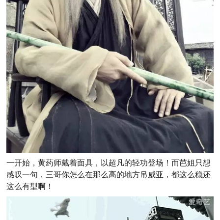
一开始，黄药师戴着面具，以超凡的轻功登场！而芭姐只想
感叹一句，三哥你怎么在那么高的地方吊威亚，都这么稳还
这么有型啊！