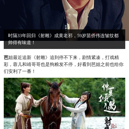
时隔33年回归《射雕》成黄老邪，59岁苗侨伟连皱纹都
帅得有味道！
芭
姐最近追新《射雕》追到停不下来，剧情紧凑，打戏精
彩，蓉儿和靖哥哥也是狗粮发不停，好看到芭姐之前也给你
们安利了一番！