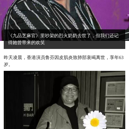
《九品芝麻官》里吵架的烈火奶奶去世了，但我们还记
得她曾带来的欢笑
昨天凌晨，香港演员鲁芬因皮肌炎致肺部衰竭离世，享年63
岁。