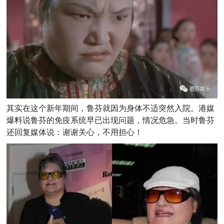
其实在这个新年期间，鲁芬就因为身体不适突然入院。港媒
爆料说鲁芬的免疫系统早已出现问题，情况危急。当时鲁芬
还回复媒体说：谢谢关心，不用担心！