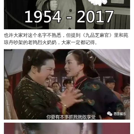
也许大家对这个名字不熟悉，但提到《九品芝麻官》里和苑
琼丹吵架的老鸨烈火奶奶，大家一定都记得。