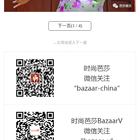
下一页(
1
/ 4)
←
左滑动进入下一篇