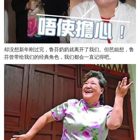
却没想新年刚过完，鲁芬奶奶就离开了我们。但芭姐想，鲁
芬曾带给我们的经典角色，我们都会一直记得吧。