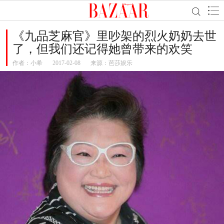
《九品芝麻官》里吵架的烈火奶奶去世
了，但我们还记得她曾带来的欢笑
作者：
小希
2017-02-08
来源：芭莎娱乐