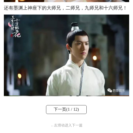
还有墨渊上神座下的大师兄，二师兄，九师兄和十六师兄！
下一页(
1
/ 12)
←
左滑动进入下一篇